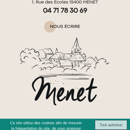
1, Rue des Ecoles 15400 MENET
04 71 78 30 69
NOUS ÉCRIRE
Ce site utilise des cookies afin de mesurer
la fréquentation du site, de vous proposer