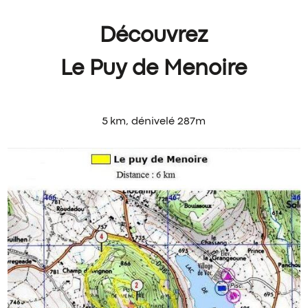
Découvrez
Le Puy de Menoire
5 km, dénivelé 287m