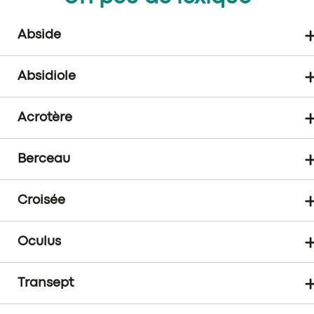
Abside
Absidiole
Acrotère
Berceau
Croisée
Oculus
Transept