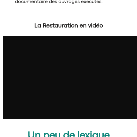
documentaire des ouvrages exécutés.
La Restauration en vidéo
Un peu de lexique