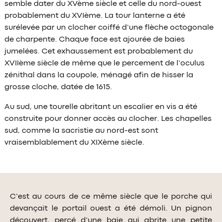
semble dater du XVème siècle et celle du nord-ouest
probablement du XVIème. La tour lanterne a été
surélevée par un clocher coiffé d’une flèche octogonale
de charpente. Chaque face est ajourée de baies
jumelées. Cet exhaussement est probablement du
XVIIème siècle de même que le percement de l’oculus
zénithal dans la coupole, ménagé afin de hisser la
grosse cloche, datée de 1615.
Au sud, une tourelle abritant un escalier en vis a été
construite pour donner accès au clocher. Les chapelles
sud, comme la sacristie au nord-est sont
vraisemblablement du XIXème siècle.
C’est au cours de ce même siècle que le porche qui
devançait le portail ouest a été démoli. Un pignon
découvert, percé d’une baie qui abrite une petite