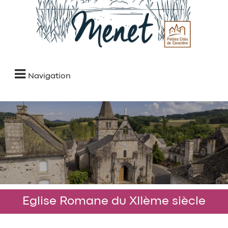
Navigation
Eglise Romane du XIIème siècle