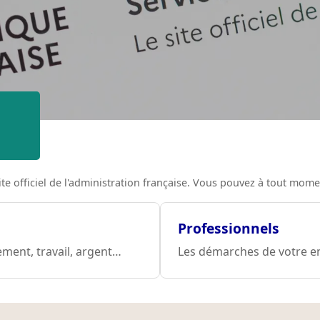
 site officiel de l'administration française. Vous pouvez à tout mo
Professionnels
ement, travail, argent…
Les démarches de votre entr