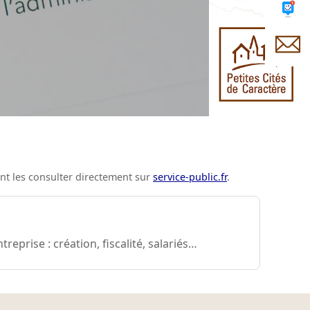
ment les consulter directement sur
service-public.fr
.
eprise : création, fiscalité, salariés…