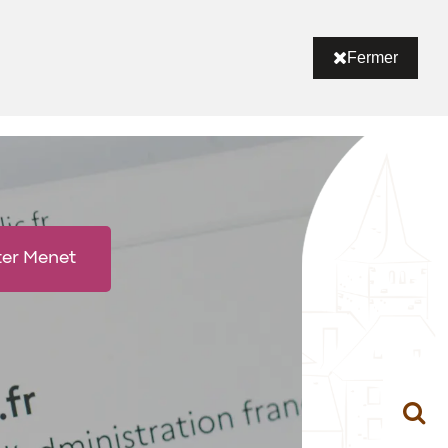
Fermer
ter Menet