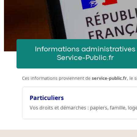
Informations administratives
Service-Public.fr
Ces informations proviennent de
service-public.fr
, le
Particuliers
Vos droits et démarches : papiers, famille, log