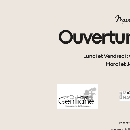
Mair
Ouvertur
Lundi et Vendredi :
Mardi et J
Ment