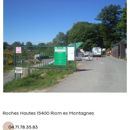
Roches Hautes 15400 Riom es Montagnes
04.71.78.35.83